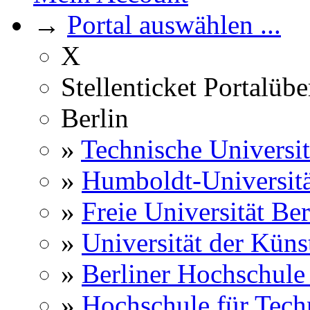
→
Portal auswählen ...
X
Stellenticket Portalübe
Berlin
»
Technische Universit
»
Humboldt-Universitä
»
Freie Universität Ber
»
Universität der Küns
»
Berliner Hochschule
»
Hochschule für Techn