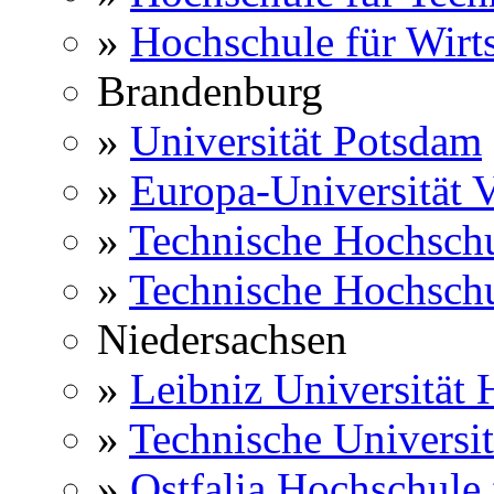
»
Hochschule für Wirts
Brandenburg
»
Universität Potsdam
»
Europa-Universität V
»
Technische Hochsch
»
Technische Hochsch
Niedersachsen
»
Leibniz Universität
»
Technische Universi
»
Ostfalia Hochschule