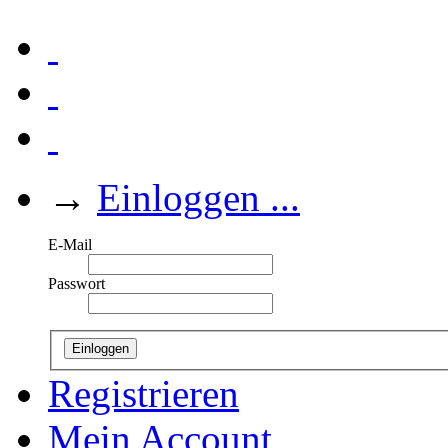
→
Einloggen ...
E-Mail
Passwort
Einloggen
Registrieren
Mein Account