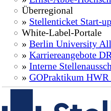
Überregional
»
Stellenticket Start-u
White-Label-Portale
»
Berlin University Al
»
Karriereangebote 
»
Interne Stellenaussc
»
GOPraktikum HWR 