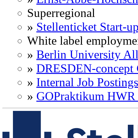
Superregional
»
Stellenticket Start-u
White label employme
»
Berlin University Al
»
DRESDEN-concept C
»
Internal Job Posting
»
GOPraktikum HWR 