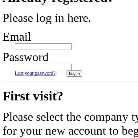
Please log in here.
Email
Password
Lost your password?
Log in
First visit?
Please select the company t
for your new account to begi