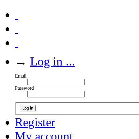
→
Log in ...
Email
Password
Log in
Register
My account