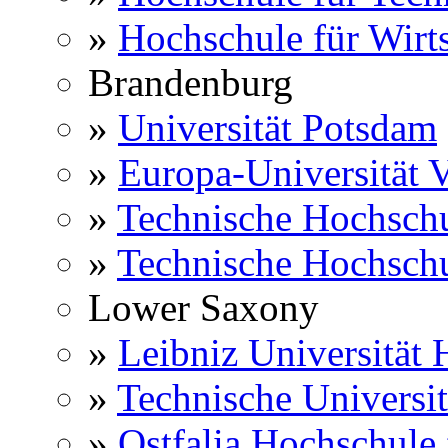
»
Hochschule für Wirts
Brandenburg
»
Universität Potsdam
»
Europa-Universität V
»
Technische Hochsch
»
Technische Hochsch
Lower Saxony
»
Leibniz Universität
»
Technische Universi
»
Ostfalia Hochschule