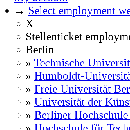
→
Select employment web
X
Stellenticket employm
Berlin
»
Technische Universit
»
Humboldt-Universitä
»
Freie Universität Ber
»
Universität der Küns
»
Berliner Hochschule
»
Hochschule für Techn