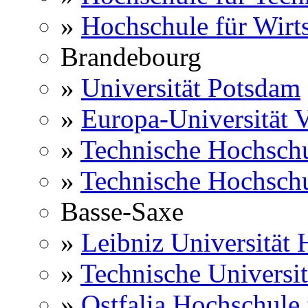
»
Hochschule für Wirts
Brandebourg
»
Universität Potsdam
»
Europa-Universität V
»
Technische Hochsch
»
Technische Hochsch
Basse-Saxe
»
Leibniz Universität
»
Technische Universi
»
Ostfalia Hochschule