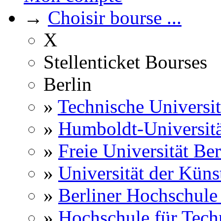
→
Choisir bourse ...
X
Stellenticket Bourses
Berlin
»
Technische Universit
»
Humboldt-Universitä
»
Freie Universität Ber
»
Universität der Küns
»
Berliner Hochschule
»
Hochschule für Techn