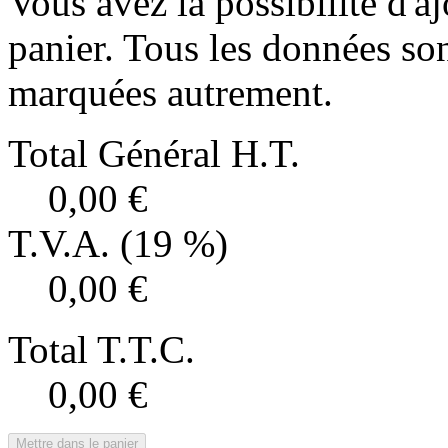
Vous avez la possibilité d'aj
panier. Tous les données son
marquées autrement.
Total Général H.T.
0,00 €
T.V.A. (19 %)
0,00 €
Total T.T.C.
0,00 €
Mettre dans le panier