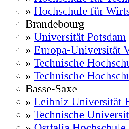
»
Hochschule für Wirts
Brandebourg
»
Universität Potsdam
»
Europa-Universität V
»
Technische Hochsch
»
Technische Hochsch
Basse-Saxe
»
Leibniz Universität
»
Technische Universi
»
Ostfalia Hochschule