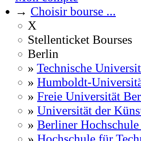
→
Choisir bourse ...
X
Stellenticket Bourses
Berlin
»
Technische Universit
»
Humboldt-Universitä
»
Freie Universität Ber
»
Universität der Küns
»
Berliner Hochschule
»
Hochschule für Techn