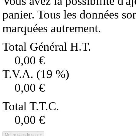
Vous avez la possibilité d'aj
panier. Tous les données son
marquées autrement.
Total Général H.T.
0,00 €
T.V.A. (19 %)
0,00 €
Total T.T.C.
0,00 €
Mettre dans le panier