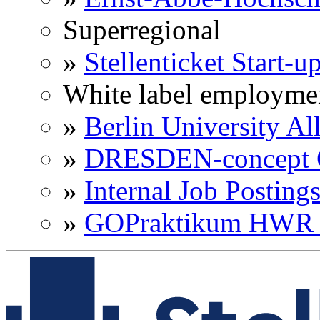
Superregional
»
Stellenticket Start-u
White label employme
»
Berlin University Al
»
DRESDEN-concept C
»
Internal Job Posting
»
GOPraktikum HWR 