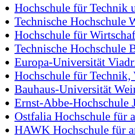
Hochschule für Technik u
Technische Hochschule 
Hochschule für Wirtschaf
Technische Hochschule 
Europa-Universität Viadr
Hochschule für Technik, 
Bauhaus-Universität We
Ernst-Abbe-Hochschule 
Ostfalia Hochschule für
HAWK Hochschule für an