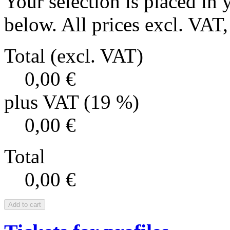
Your selection is placed in 
below. All prices excl. VAT, 
Total (excl. VAT)
0,00 €
plus VAT (19 %)
0,00 €
Total
0,00 €
Add to cart