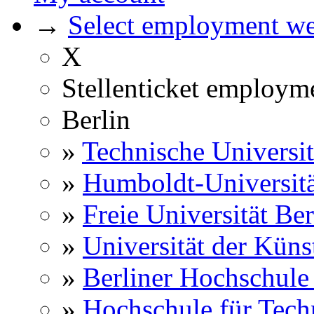
→
Select employment web
X
Stellenticket employm
Berlin
»
Technische Universit
»
Humboldt-Universitä
»
Freie Universität Ber
»
Universität der Küns
»
Berliner Hochschule
»
Hochschule für Techn