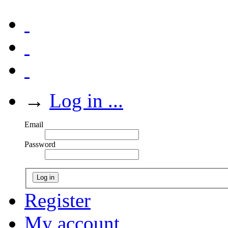
→
Log in ...
Email
Password
Log in
Register
My account