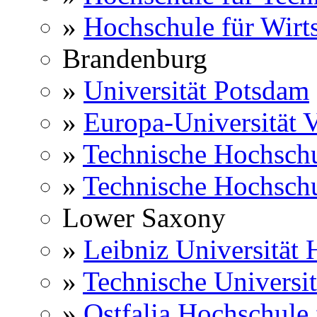
»
Hochschule für Wirts
Brandenburg
»
Universität Potsdam
»
Europa-Universität V
»
Technische Hochsch
»
Technische Hochsch
Lower Saxony
»
Leibniz Universität
»
Technische Universi
»
Ostfalia Hochschule