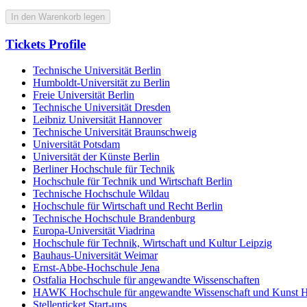
In den Warenkorb legen
Tickets Profile
Technische Universität Berlin
Humboldt-Universität zu Berlin
Freie Universität Berlin
Technische Universität Dresden
Leibniz Universität Hannover
Technische Universität Braunschweig
Universität Potsdam
Universität der Künste Berlin
Berliner Hochschule für Technik
Hochschule für Technik und Wirtschaft Berlin
Technische Hochschule Wildau
Hochschule für Wirtschaft und Recht Berlin
Technische Hochschule Brandenburg
Europa-Universität Viadrina
Hochschule für Technik, Wirtschaft und Kultur Leipzig
Bauhaus-Universität Weimar
Ernst-Abbe-Hochschule Jena
Ostfalia Hochschule für angewandte Wissenschaften
HAWK Hochschule für angewandte Wissenschaft und Kunst H
Stellenticket Start-ups