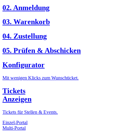
02. Anmeldung
03. Warenkorb
04. Zustellung
05. Prüfen & Abschicken
Konfigurator
Mit wenigen Klicks zum Wunschticket.
Tickets
Anzeigen
Tickets für Stellen & Events.
Einzel-Portal
Multi-Portal