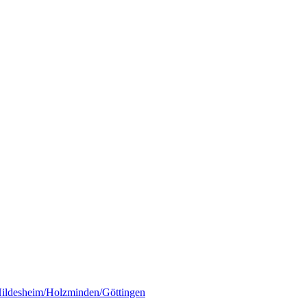
ildesheim/Holzminden/Göttingen