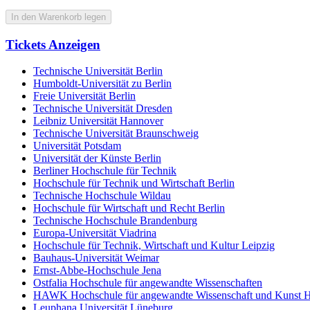
In den Warenkorb legen
Tickets Anzeigen
Technische Universität Berlin
Humboldt-Universität zu Berlin
Freie Universität Berlin
Technische Universität Dresden
Leibniz Universität Hannover
Technische Universität Braunschweig
Universität Potsdam
Universität der Künste Berlin
Berliner Hochschule für Technik
Hochschule für Technik und Wirtschaft Berlin
Technische Hochschule Wildau
Hochschule für Wirtschaft und Recht Berlin
Technische Hochschule Brandenburg
Europa-Universität Viadrina
Hochschule für Technik, Wirtschaft und Kultur Leipzig
Bauhaus-Universität Weimar
Ernst-Abbe-Hochschule Jena
Ostfalia Hochschule für angewandte Wissenschaften
HAWK Hochschule für angewandte Wissenschaft und Kunst H
Leuphana Universität Lüneburg