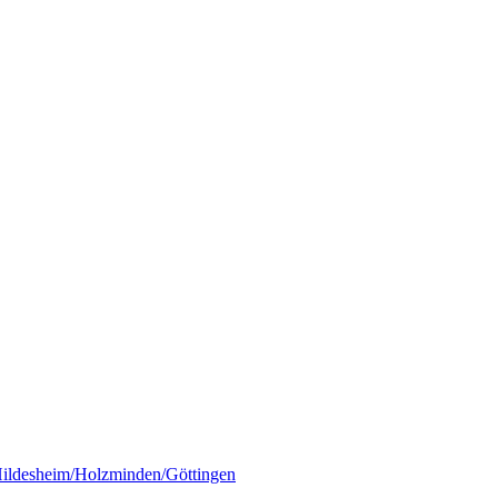
ildesheim/Holzminden/Göttingen