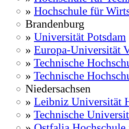
»
Hochschule für Wirts
Brandenburg
»
Universität Potsdam
»
Europa-Universität V
»
Technische Hochsch
»
Technische Hochsch
Niedersachsen
»
Leibniz Universität
»
Technische Universi
»
Ostfalia Hochschule