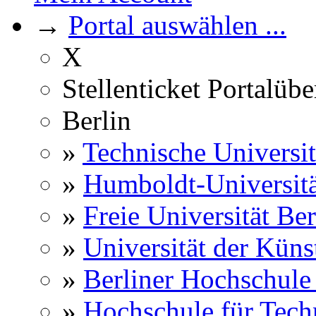
→
Portal auswählen ...
X
Stellenticket Portalübe
Berlin
»
Technische Universit
»
Humboldt-Universitä
»
Freie Universität Ber
»
Universität der Küns
»
Berliner Hochschule
»
Hochschule für Techn