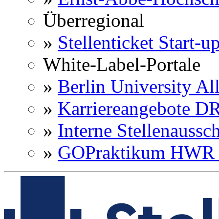
Überregional
»
Stellenticket Start-u
White-Label-Portale
»
Berlin University Al
»
Karriereangebote 
»
Interne Stellenaussc
»
GOPraktikum HWR 