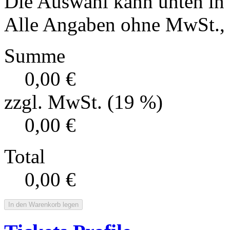
Die Auswahl kann unten in
Alle Angaben ohne MwSt., f
Summe
0,00 €
zzgl. MwSt. (19 %)
0,00 €
Total
0,00 €
In den Warenkorb legen