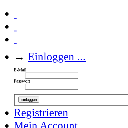
→
Einloggen ...
E-Mail
Passwort
Einloggen
Registrieren
Mein Account