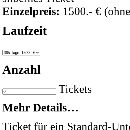
Einzelpreis:
1500
.- €
(ohn
Laufzeit
Anzahl
Tickets
Mehr Details…
Ticket für ein Standard-Un