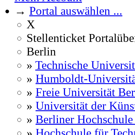
→
Portal auswählen ...
X
Stellenticket Portalübe
Berlin
»
Technische Universit
»
Humboldt-Universitä
»
Freie Universität Ber
»
Universität der Küns
»
Berliner Hochschule
»
Hochschule für Techn