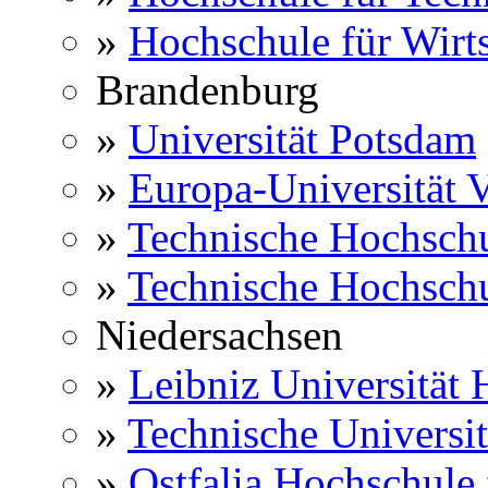
»
Hochschule für Wirts
Brandenburg
»
Universität Potsdam
»
Europa-Universität V
»
Technische Hochsch
»
Technische Hochsch
Niedersachsen
»
Leibniz Universität
»
Technische Universi
»
Ostfalia Hochschule