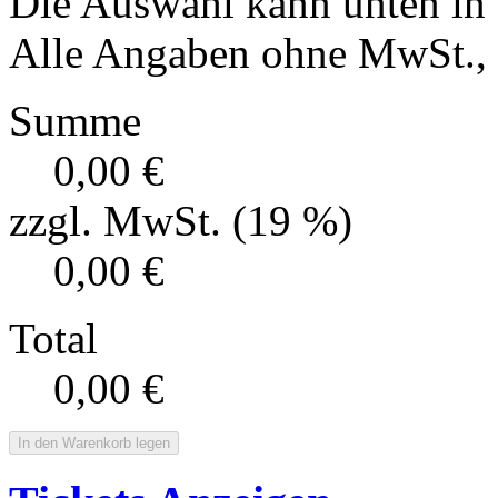
Die Auswahl kann unten in
Alle Angaben ohne MwSt., f
Summe
0,00 €
zzgl. MwSt. (19 %)
0,00 €
Total
0,00 €
In den Warenkorb legen