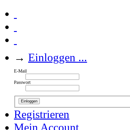
→
Einloggen ...
E-Mail
Passwort
Einloggen
Registrieren
Mein Account