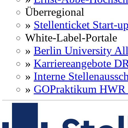
Überregional
»
Stellenticket Start-u
White-Label-Portale
»
Berlin University Al
»
Karriereangebote 
»
Interne Stellenaussc
»
GOPraktikum HWR 