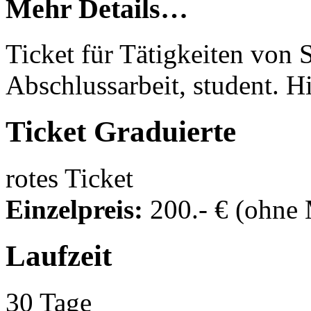
Mehr Details…
Ticket für Tätigkeiten von
Abschlussarbeit, student. H
Ticket
Graduierte
rotes Ticket
Einzelpreis:
200
.- €
(ohne
Laufzeit
30 Tage