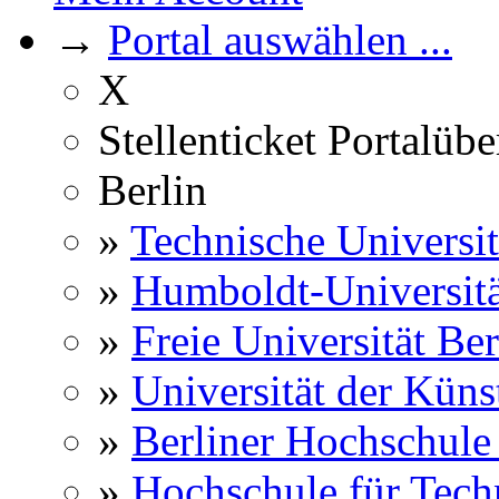
→
Portal auswählen ...
X
Stellenticket Portalübe
Berlin
»
Technische Universit
»
Humboldt-Universitä
»
Freie Universität Ber
»
Universität der Küns
»
Berliner Hochschule
»
Hochschule für Techn