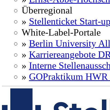
Überregional
»
Stellenticket Start-u
White-Label-Portale
»
Berlin University Al
»
Karriereangebote 
»
Interne Stellenaussc
»
GOPraktikum HWR 