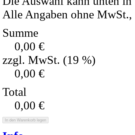
Die Auswahl kann unten in
Alle Angaben ohne MwSt., f
Summe
0,00 €
zzgl. MwSt. (19 %)
0,00 €
Total
0,00 €
In den Warenkorb legen