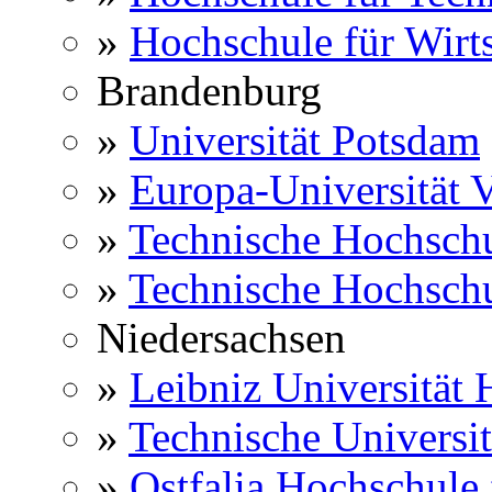
»
Hochschule für Wirts
Brandenburg
»
Universität Potsdam
»
Europa-Universität V
»
Technische Hochsch
»
Technische Hochsch
Niedersachsen
»
Leibniz Universität
»
Technische Universi
»
Ostfalia Hochschule