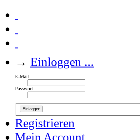
→
Einloggen ...
E-Mail
Passwort
Einloggen
Registrieren
Mein Account