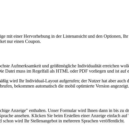
e mit einer Hervorhebung in der Listenansicht und den Optionen, Ihr 
cket nur einen Coupon.
chste Aufmerksamkeit und größtmögliche Individualität erreichen wolle
e Datei muss im Regelfall als HTML oder PDF vorliegen und ist auf e
ßig wird Ihr Individual-Layout aufgerufen; der Nutzer hat aber auch 
brufen, bekommen automatisch die mobil optimierte Version angezeigt.
ge Anzeige" enthalten. Unser Formular wird Ihnen dann in bis zu drei
n Sprache ansehen. Klicken Sie beim Erstellen einer Anzeige einfach 
 schon wird Ihr Stellenangebot in mehreren Sprachen veröffentlicht.