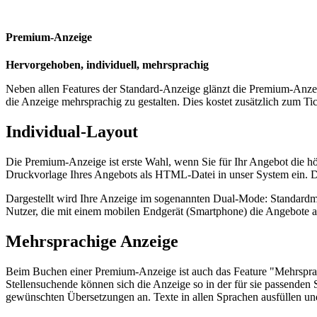
Premium-Anzeige
Hervorgehoben, individuell, mehrsprachig
Neben allen Features der Standard-Anzeige glänzt die Premium-Anzeig
die Anzeige mehrsprachig zu gestalten. Dies kostet zusätzlich zum Ti
Individual-Layout
Die Premium-Anzeige ist erste Wahl, wenn Sie für Ihr Angebot die hö
Druckvorlage Ihres Angebots als HTML-Datei in unser System ein. Di
Dargestellt wird Ihre Anzeige im sogenannten Dual-Mode: Standardmä
Nutzer, die mit einem mobilen Endgerät (Smartphone) die Angebote a
Mehrsprachige Anzeige
Beim Buchen einer Premium-Anzeige ist auch das Feature "Mehrsprachi
Stellensuchende können sich die Anzeige so in der für sie passende
gewünschten Übersetzungen an. Texte in allen Sprachen ausfüllen und