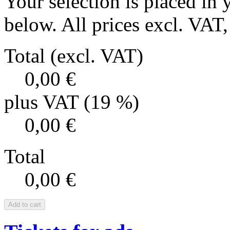
Your selection is placed in 
below. All prices excl. VAT, 
Total (excl. VAT)
0,00 €
plus VAT (19 %)
0,00 €
Total
0,00 €
Add to cart