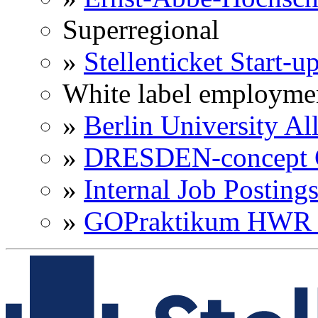
Superregional
»
Stellenticket Start-u
White label employme
»
Berlin University Al
»
DRESDEN-concept C
»
Internal Job Posting
»
GOPraktikum HWR 