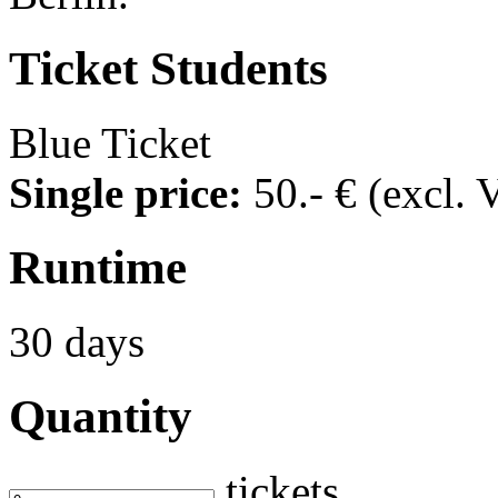
Ticket
Students
Blue Ticket
Single price:
50
.- €
(excl. 
Runtime
30 days
Quantity
tickets