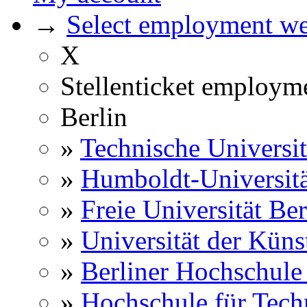
→
Select employment web
X
Stellenticket employm
Berlin
»
Technische Universit
»
Humboldt-Universitä
»
Freie Universität Ber
»
Universität der Küns
»
Berliner Hochschule
»
Hochschule für Techn