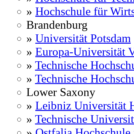
»
Hochschule für Wirts
Brandenburg
»
Universität Potsdam
»
Europa-Universität V
»
Technische Hochsch
»
Technische Hochsch
Lower Saxony
»
Leibniz Universität
»
Technische Universi
»
Ostfalia Hochschule