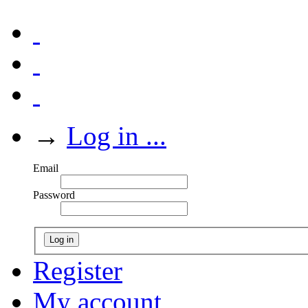
→
Log in ...
Email
Password
Log in
Register
My account