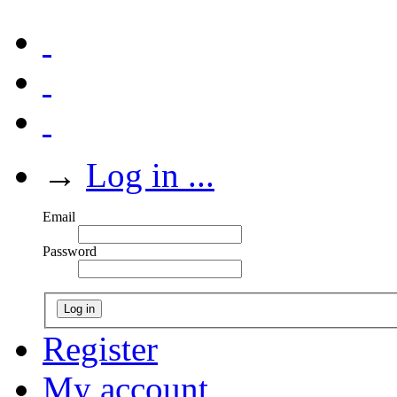
→
Log in ...
Email
Password
Log in
Register
My account