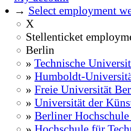
→
Select employment web
X
Stellenticket employm
Berlin
»
Technische Universit
»
Humboldt-Universitä
»
Freie Universität Ber
»
Universität der Küns
»
Berliner Hochschule
»
Hochschule für Techn