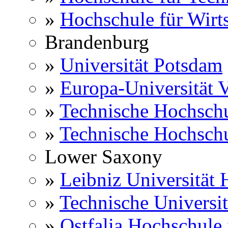
»
Hochschule für Wirts
Brandenburg
»
Universität Potsdam
»
Europa-Universität V
»
Technische Hochsch
»
Technische Hochsch
Lower Saxony
»
Leibniz Universität
»
Technische Universi
»
Ostfalia Hochschule