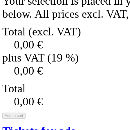
Your selection is placed in 
below. All prices excl. VAT, 
Total (excl. VAT)
0,00 €
plus VAT (19 %)
0,00 €
Total
0,00 €
Add to cart