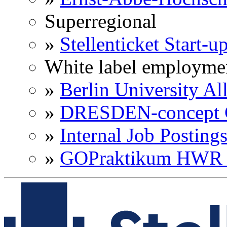
Superregional
»
Stellenticket Start-u
White label employme
»
Berlin University Al
»
DRESDEN-concept C
»
Internal Job Posting
»
GOPraktikum HWR 