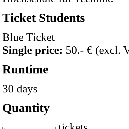
Ticket
Students
Blue Ticket
Single price:
50
.- €
(excl. 
Runtime
30 days
Quantity
tickets