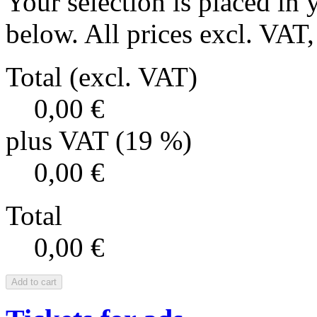
Your selection is placed in 
below. All prices excl. VAT, 
Total (excl. VAT)
0,00 €
plus VAT (19 %)
0,00 €
Total
0,00 €
Add to cart