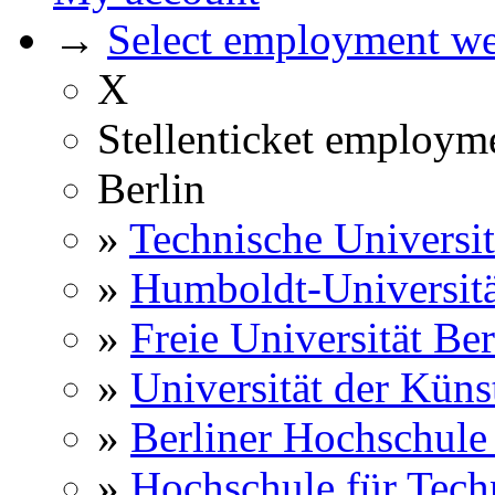
→
Select employment web
X
Stellenticket employm
Berlin
»
Technische Universit
»
Humboldt-Universitä
»
Freie Universität Ber
»
Universität der Küns
»
Berliner Hochschule
»
Hochschule für Techn