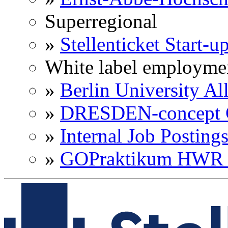
Superregional
»
Stellenticket Start-u
White label employme
»
Berlin University Al
»
DRESDEN-concept C
»
Internal Job Posting
»
GOPraktikum HWR 