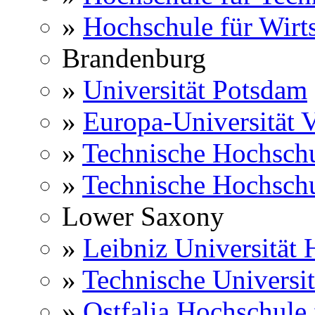
»
Hochschule für Wirts
Brandenburg
»
Universität Potsdam
»
Europa-Universität V
»
Technische Hochsch
»
Technische Hochsch
Lower Saxony
»
Leibniz Universität
»
Technische Universi
»
Ostfalia Hochschule