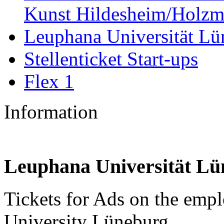
Kunst Hildesheim/Holzm
Leuphana Universität Lü
Stellenticket Start-ups
Flex 1
Information
Leuphana Universität L
Tickets for Ads on the emp
University Lüneburg.