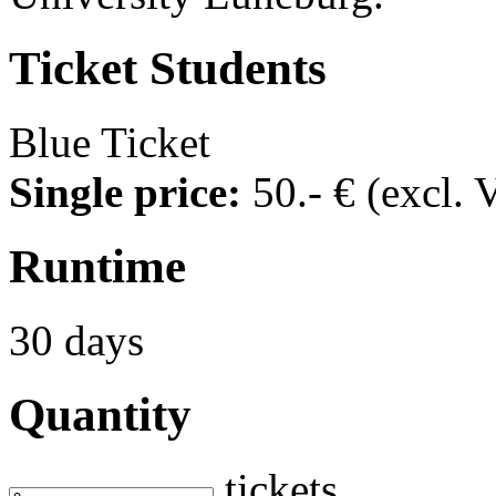
Ticket
Students
Blue Ticket
Single price:
50
.- €
(excl. 
Runtime
30 days
Quantity
tickets