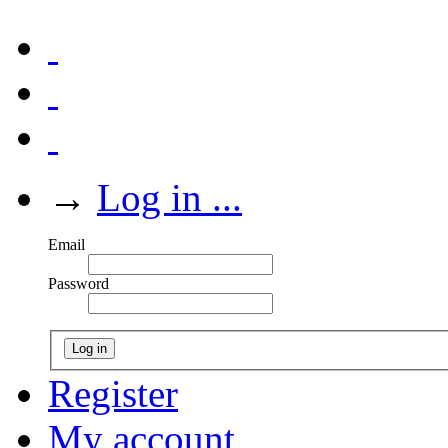
→
Log in ...
Email
Password
Log in
Register
My account