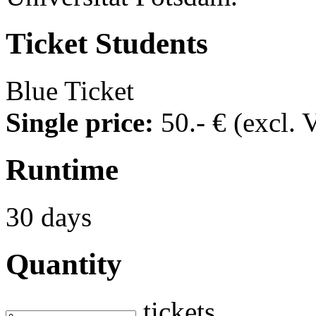
Ticket
Students
Blue Ticket
Single price:
50
.- €
(excl. 
Runtime
30 days
Quantity
tickets