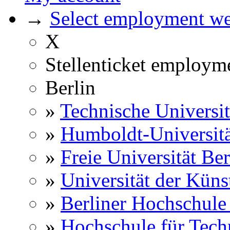
→
Select employment web
X
Stellenticket employm
Berlin
»
Technische Universit
»
Humboldt-Universitä
»
Freie Universität Ber
»
Universität der Küns
»
Berliner Hochschule
»
Hochschule für Techn