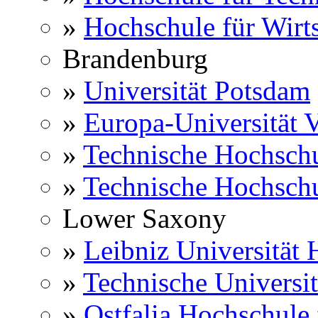
»
Hochschule für Wirts
Brandenburg
»
Universität Potsdam
»
Europa-Universität V
»
Technische Hochsch
»
Technische Hochsch
Lower Saxony
»
Leibniz Universität
»
Technische Universi
»
Ostfalia Hochschule