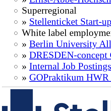
Superregional
»
Stellenticket Start-u
White label employme
»
Berlin University Al
»
DRESDEN-concept C
»
Internal Job Posting
»
GOPraktikum HWR 