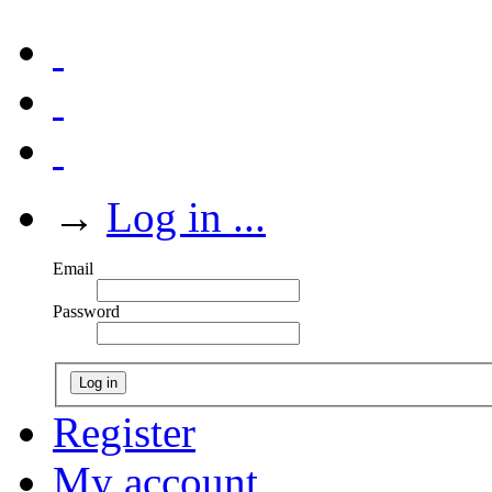
→
Log in ...
Email
Password
Log in
Register
My account