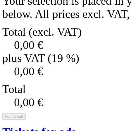
Your selection is placed in 
below. All prices excl. VAT, 
Total (excl. VAT)
0,00 €
plus VAT (19 %)
0,00 €
Total
0,00 €
Add to cart