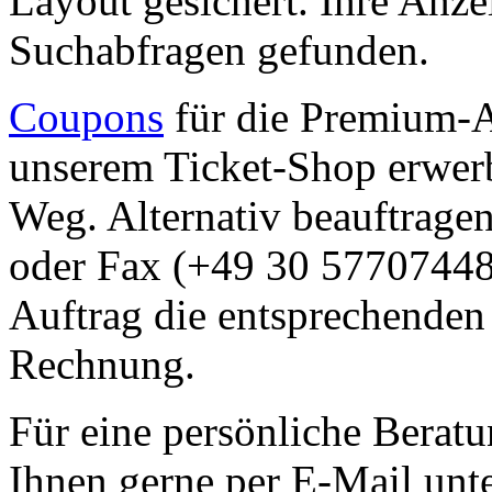
Layout gesichert. Ihre Anze
Suchabfragen gefunden.
Coupons
für die Premium-A
unserem Ticket-Shop erwerb
Weg. Alternativ beauftragen
oder Fax (+49 30 57707448-
Auftrag die entsprechenden
Rechnung.
Für eine persönliche Beratu
Ihnen gerne per E-Mail unt