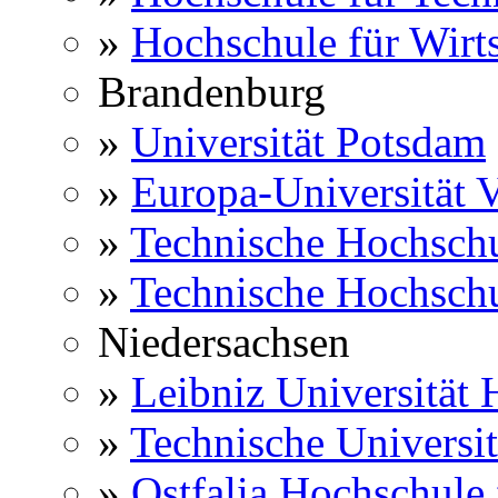
»
Hochschule für Wirts
Brandenburg
»
Universität Potsdam
»
Europa-Universität V
»
Technische Hochsch
»
Technische Hochsch
Niedersachsen
»
Leibniz Universität
»
Technische Universi
»
Ostfalia Hochschule