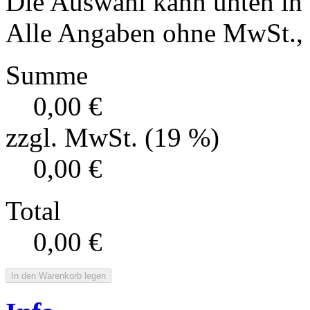
Die Auswahl kann unten in
Alle Angaben ohne MwSt., f
Summe
0,00 €
zzgl. MwSt. (19 %)
0,00 €
Total
0,00 €
In den Warenkorb legen