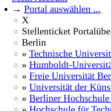
→
Portal auswählen ...
X
Stellenticket Portalübe
Berlin
»
Technische Universit
»
Humboldt-Universitä
»
Freie Universität Ber
»
Universität der Küns
»
Berliner Hochschule
»
Hochschule für Techn