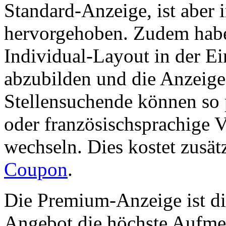
Standard-Anzeige, ist aber 
hervorgehoben. Zudem haben
Individual-Layout in der Ei
abzubilden und die Anzeige
Stellensuchende können so 
oder französischsprachige V
wechseln. Dies kostet zusät
Coupon
.
Die Premium-Anzeige ist die
Angebot die höchste Aufmer