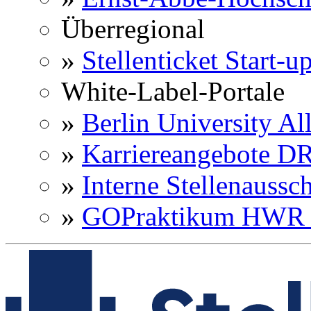
Überregional
»
Stellenticket Start-u
White-Label-Portale
»
Berlin University Al
»
Karriereangebote 
»
Interne Stellenaussc
»
GOPraktikum HWR 