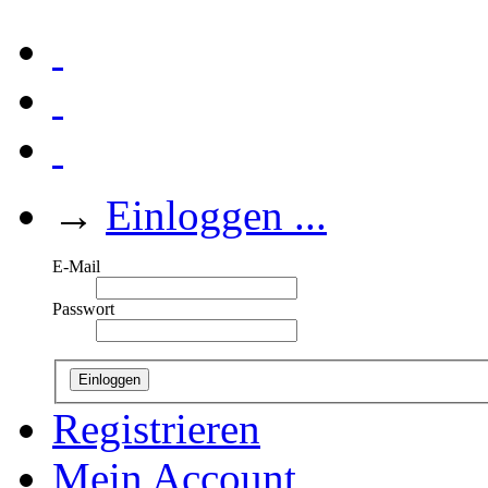
→
Einloggen ...
E-Mail
Passwort
Einloggen
Registrieren
Mein Account