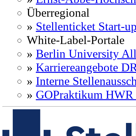
Überregional
»
Stellenticket Start-u
White-Label-Portale
»
Berlin University Al
»
Karriereangebote 
»
Interne Stellenaussc
»
GOPraktikum HWR 