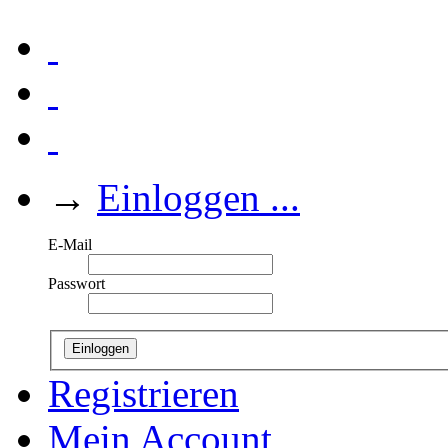
→
Einloggen ...
E-Mail
Passwort
Einloggen
Registrieren
Mein Account