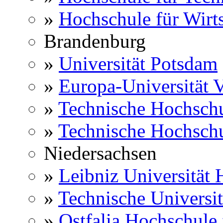
»
Hochschule für Wirts
Brandenburg
»
Universität Potsdam
»
Europa-Universität V
»
Technische Hochsch
»
Technische Hochsch
Niedersachsen
»
Leibniz Universität
»
Technische Universi
»
Ostfalia Hochschule