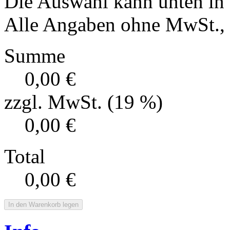
Die Auswahl kann unten in
Alle Angaben ohne MwSt., f
Summe
0,00 €
zzgl. MwSt. (19 %)
0,00 €
Total
0,00 €
In den Warenkorb legen