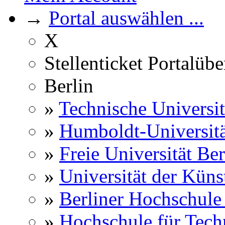
→
Portal auswählen ...
X
Stellenticket Portalübe
Berlin
»
Technische Universit
»
Humboldt-Universitä
»
Freie Universität Ber
»
Universität der Küns
»
Berliner Hochschule
»
Hochschule für Techn